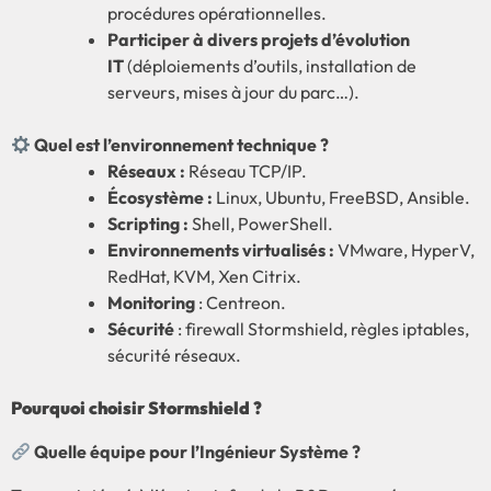
procédures opérationnelles.
Participer à divers projets d’évolution
IT
(déploiements d’outils, installation de
serveurs, mises à jour du parc…).
Quel est l’environnement technique ?
Réseaux :
Réseau TCP/IP.
Écosystème :
Linux, Ubuntu, FreeBSD, Ansible.
Scripting :
Shell, PowerShell.
Environnements virtualisés :
VMware, HyperV,
RedHat, KVM, Xen Citrix.
Monitoring
: Centreon.
Sécurité
: firewall Stormshield, règles iptables,
sécurité réseaux.
Pourquoi choisir Stormshield ?
Quelle équipe pour l’Ingénieur Système ?