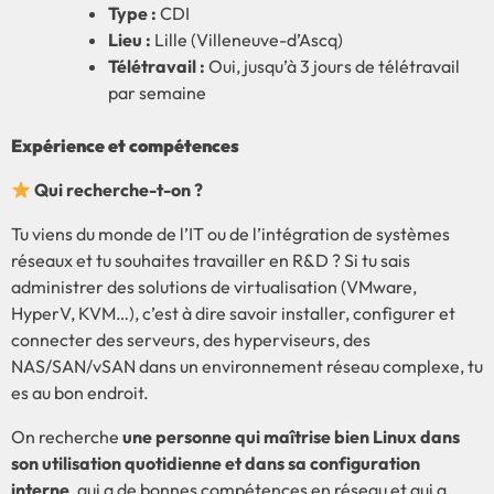
Type :
CDI
Lieu :
Lille (Villeneuve-d’Ascq)
Télétravail :
Oui, jusqu’à 3 jours de télétravail
par semaine
Expérience et compétences
Qui recherche-t-on ?
Tu viens du monde de l’IT ou de l’intégration de systèmes
réseaux et tu souhaites travailler en R&D ? Si tu sais
administrer des solutions de virtualisation (VMware,
HyperV, KVM…), c’est à dire savoir installer, configurer et
connecter des serveurs, des hyperviseurs, des
NAS/SAN/vSAN dans un environnement réseau complexe, tu
es au bon endroit.
On recherche
une personne qui maîtrise bien Linux dans
son utilisation quotidienne et dans sa configuration
interne
, qui a de bonnes compétences en réseau et qui a