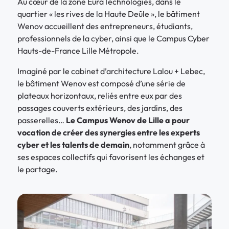
Au cœur de la zone EuraTechnologies, dans le
quartier « les rives de la Haute Deûle », le bâtiment
Wenov accueillent des entrepreneurs, étudiants,
professionnels de la cyber, ainsi que le Campus Cyber
Hauts-de-France Lille Métropole.
Imaginé par le cabinet d’architecture Lalou + Lebec,
le bâtiment Wenov est composé d’une série de
plateaux horizontaux, reliés entre eux par des
passages couverts extérieurs, des jardins, des
passerelles…
Le Campus Wenov de Lille a pour
vocation de créer des synergies entre les experts
cyber et les talents de demain
, notamment grâce à
ses espaces collectifs qui favorisent les échanges et
le partage.