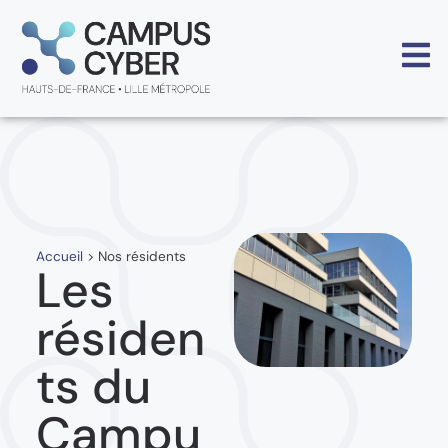
Accueil
>
Nos résidents
Les
résiden
ts du
Campu